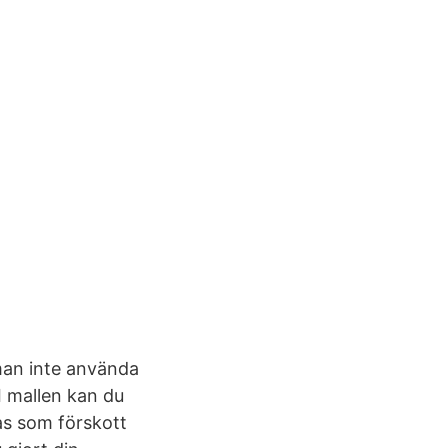
man inte använda
I mallen kan du
s som förskott