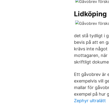
Lidköping
det stå tydligt i 
bevis på att en g
krävs inte något
mottagaren, när d
skriftligt dokume
Ett gåvobrev är 
exempelvis vill g
mallar för gåvobr
exempel på hur 
Zephyr ultralätt