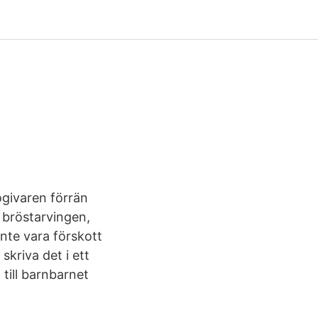
givaren förrän
 bröstarvingen,
nte vara förskott
skriva det i ett
till barnbarnet